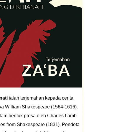
nati
ialah terjemahan kepada cerita
ya William Shakespeare (1564-1616).
dalam bentuk prosa oleh Charles Lamb
es from Shakespeare (1831). Pendeta