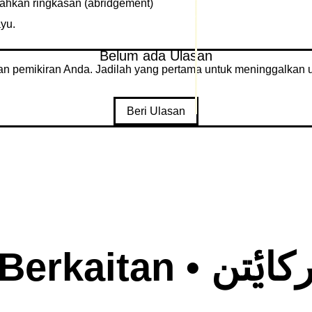
hkan ringkasan (abridgement)
yu.
Belum ada Ulasan
an pemikiran Anda. Jadilah yang pertama untuk meninggalkan u
Beri Ulasan
Judul Berkaita