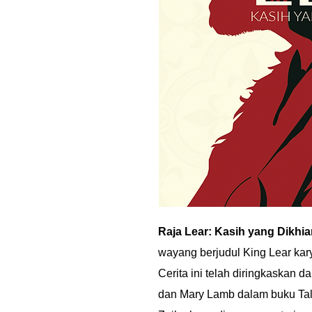
Raja Lear: Kasih yang Dikhia
wayang berjudul King Lear kar
Cerita ini telah diringkaskan 
dan Mary Lamb dalam buku Tal