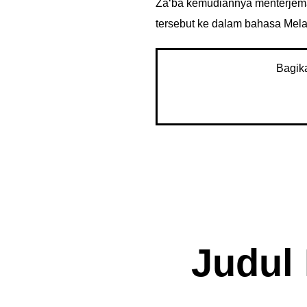
Za‘ba kemudiannya menterjema
tersebut ke dalam bahasa Mela
Bagik