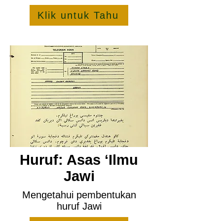
Klik untuk Tahu
Huruf: Asas ‘Ilmu
Jawi
Mengetahui pembentukan
huruf Jawi