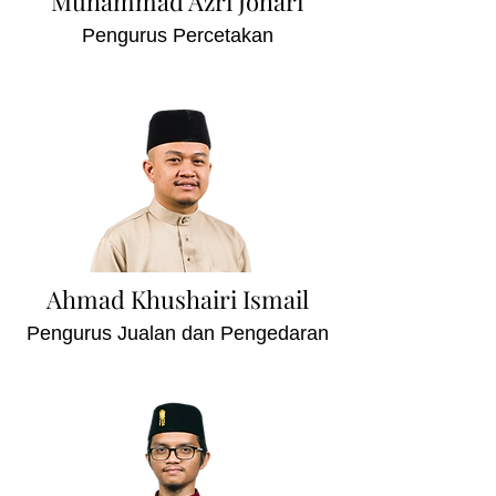
Muhammad Azri Johari
Pengurus Percetakan
Ahmad Khushairi Ismail
Pengurus Jualan dan Pengedaran