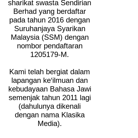
sharikat swasta Sendirian
Berhad yang berdaftar
pada tahun 2016 dengan
Suruhanjaya Syarikan
Malaysia (SSM) dengan
nombor pendaftaran
1205179
-M.
Kami telah bergiat dalam
lapangan ke‘ilmuan dan
kebudayaan Bahasa Jawi
semenjak tahun 2011 lagi
(dahulunya dikenali
dengan nama Klasika
Media).