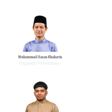
Muhammad Hasan Shaharin
Pegawai Penerbitan I