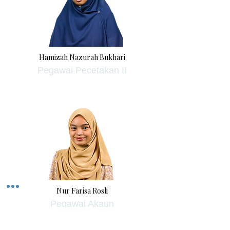
Hamizah Nazurah Bukhari
Pegawai Pecetakan II
Nur Farisa Rosli
Pegawai Akaun