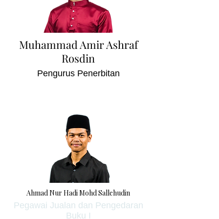
Muhammad Amir Ashraf
Rosdin
Pengurus Penerbitan
Ahmad Nur Hadi Mohd Sallehudin
Pegawai Jualan dan Pengedaran
Buku I