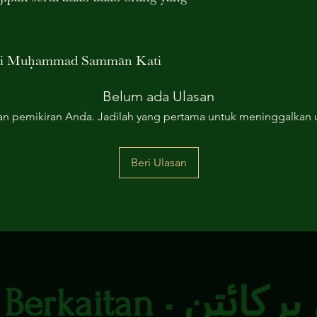
āji Muḥammad Sammān Kati
Belum ada Ulasan
an pemikiran Anda. Jadilah yang pertama untuk meninggalkan u
Beri Ulasan
Judul Berkaitan • 