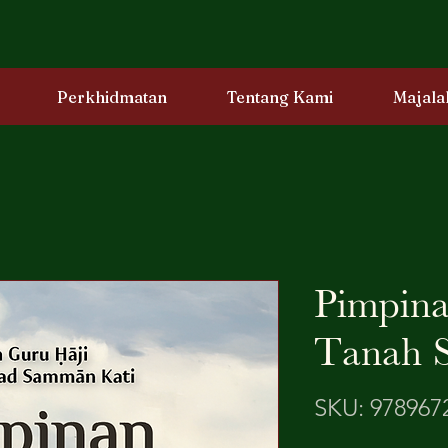
Perkhidmatan
Tentang Kami
Majala
Pimpina
Tanah S
SKU: 978967