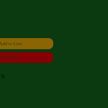
Price
Add to Cart
Buy Now