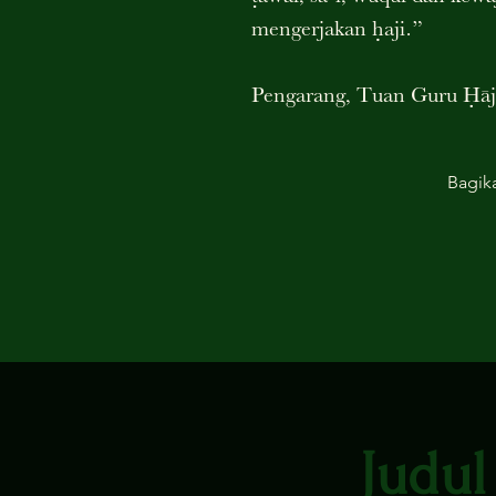
mengerjakan ḥaji.”
Pengarang, Tuan Guru Ḥ
Bagik