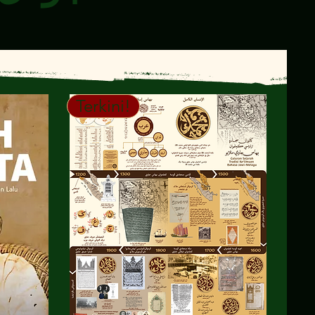
Terkini!