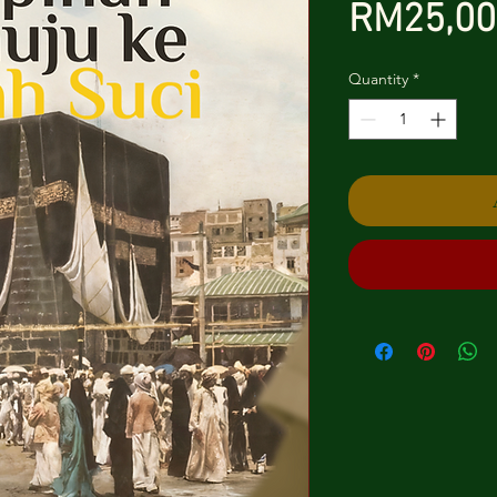
RM25,00
Quantity
*