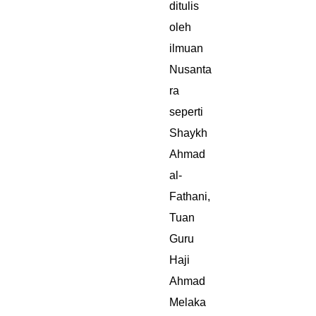
ditulis
oleh
ilmuan
Nusanta
ra
seperti
Shaykh
Ahmad
al-
Fathani,
Tuan
Guru
Haji
Ahmad
Melaka