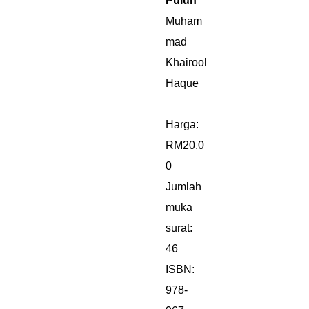
Puluh
Muham
mad
Khairool
Haque
Harga:
RM20.0
0
Jumlah
muka
surat:
46
ISBN:
978-