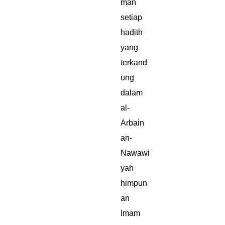
man
setiap
hadith
yang
terkand
ung
dalam
al-
Arbain
an-
Nawawi
yah
himpun
an
Imam