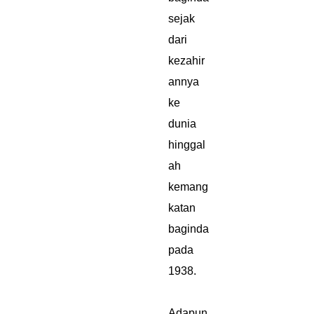
sejak
dari
kezahir
annya
ke
dunia
hinggal
ah
kemang
katan
baginda
pada
1938.
Adapun