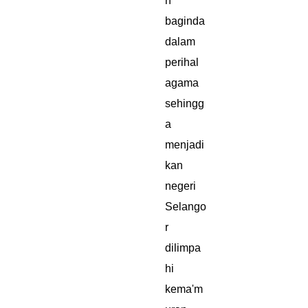
n
baginda
dalam
perihal
agama
sehingg
a
menjadi
kan
negeri
Selango
r
dilimpa
hi
kema'm