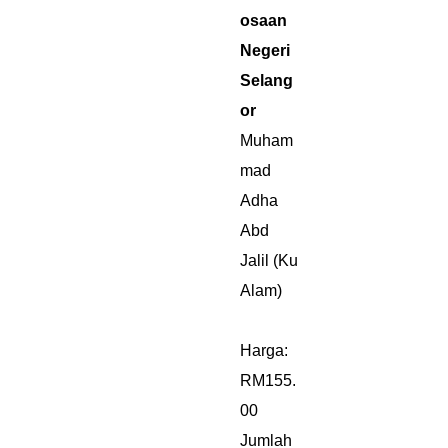
osaan
Negeri
Selang
or
Muham
mad
Adha
Abd
Jalil (Ku
Alam)
Harga:
RM155.
00
Jumlah