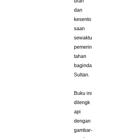
uran
dan
kesento
saan
sewaktu
pemerin
tahan
baginda
Sultan.
Buku ini
dilengk
api
dengan
gambar-