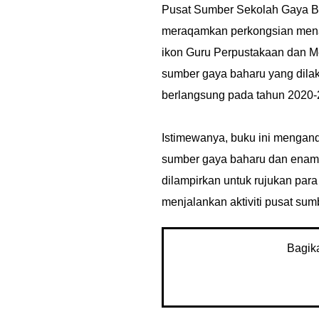
Pusat Sumber Sekolah Gaya B
meraqamkan perkongsian mena
ikon Guru Perpustakaan dan M
sumber gaya baharu yang dil
berlangsung pada tahun 2020-
Istimewanya, buku ini mengan
sumber gaya baharu dan enam
dilampirkan untuk rujukan par
menjalankan aktiviti pusat sum
Bagik