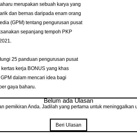
aharu merupakan sebuah karya yang
rik dan bernas daripada enam orang
edia (GPM) tentang pengurusan pusat
aksanakan sepanjang tempoh PKP
2021.
dungi 25 panduan pengurusan pusat
 kertas kerja BONUS yang khas
a GPM dalam mencari idea bagi
ber gaya baharu.
Belum ada Ulasan
an pemikiran Anda. Jadilah yang pertama untuk meninggalkan u
Beri Ulasan