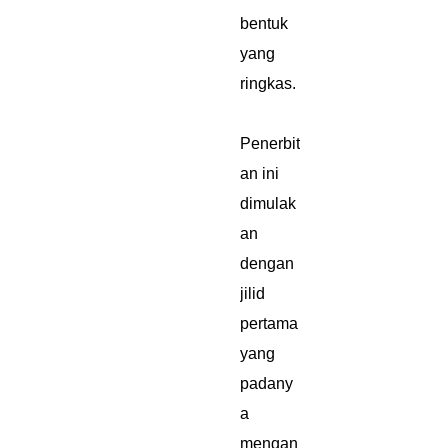
bentuk
yang
ringkas.
Penerbit
an ini
dimulak
an
dengan
jilid
pertama
yang
padany
a
mengan