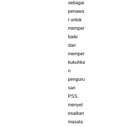
sebagai
penawa
r untuk
memper
baiki
dan
memper
kukuhka
n
penguru
san
PSS,
menyel
esaikan
masala