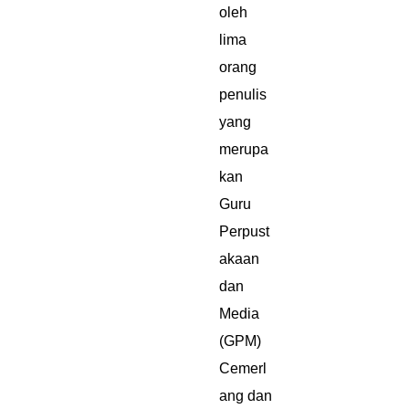
oleh
lima
orang
penulis
yang
merupa
kan
Guru
Perpust
akaan
dan
Media
(GPM)
Cemerl
ang dan