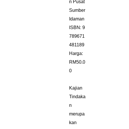
n Pusat
Sumber
Idaman
ISBN: 9
789671
481189
Harga:
RM50.0
0
Kajian
Tindaka
n
merupa
kan