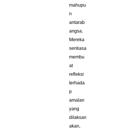
mahupu
n
antarab
angsa.
Mereka
sentiasa
membu
at
refleksi
terhada
p
amalan
yang
dilaksan
akan,