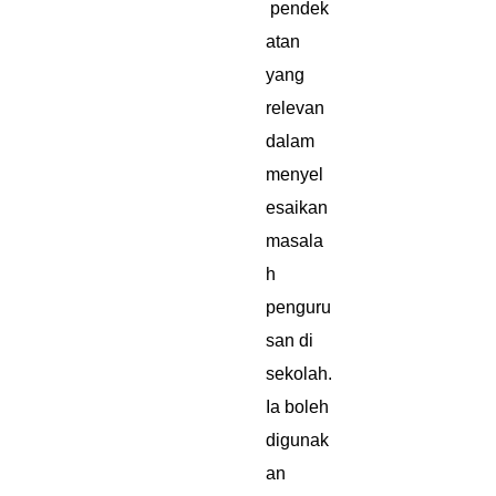
pendek
atan
yang
relevan
dalam
menyel
esaikan
masala
h
penguru
san di
sekolah.
Ia boleh
digunak
an