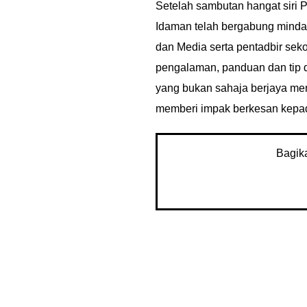
Setelah sambutan hangat siri P
Idaman telah bergabung mind
dan Media serta pentadbir sek
pengalaman, panduan dan tip 
yang bukan sahaja berjaya mena
memberi impak berkesan kepa
Bagik