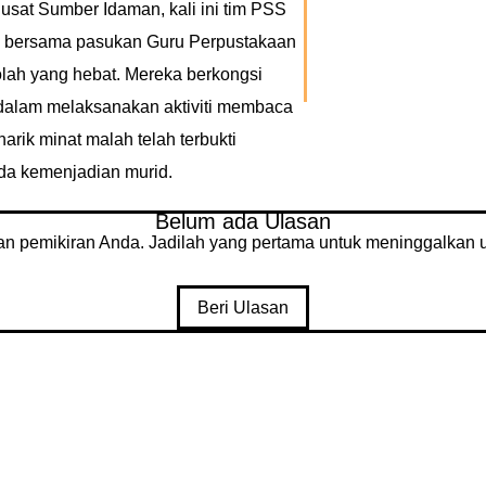
usat Sumber Idaman, kali ini tim PSS
a bersama pasukan Guru Perpustakaan
olah yang hebat. Mereka berkongsi
dalam melaksanakan aktiviti membaca
rik minat malah telah terbukti
da kemenjadian murid.
Belum ada Ulasan
an pemikiran Anda. Jadilah yang pertama untuk meninggalkan u
Beri Ulasan