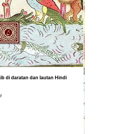
aib di daratan dan lautan Hindi
r