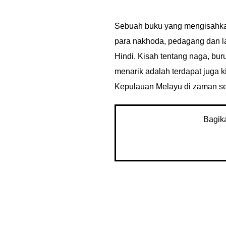
Sebuah buku yang mengisahkan
para nakhoda, pedagang dan l
Hindi. Kisah tentang naga, bur
menarik adalah terdapat juga k
Kepulauan Melayu di zaman sek
Bagik