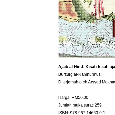
Ajaib al-Hind: Kisah-kisah aj
Burzurg al-Ramhurmuzi
Diterjemah oleh Arsyad Mokhta
Harga: RM50.00
Jumlah muka surat: 259
ISBN: 978-967-14660-0-1