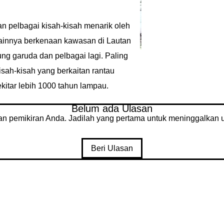
 pelbagai kisah-kisah menarik oleh
ainnya berkenaan kawasan di Lautan
ung garuda dan pelbagai lagi. Paling
isah-kisah yang berkaitan rantau
itar lebih 1000 tahun lampau.
Belum ada Ulasan
an pemikiran Anda. Jadilah yang pertama untuk meninggalkan u
Beri Ulasan