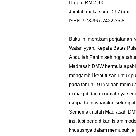
Harga: RM45.00
Jumlah muka surat: 297+xix
ISBN: 978-967-2422-35-8
Buku ini merakam perjalanan Ma
Wataniyyah, Kepala Batas Pul
Abdullah Fahim sehingga tah
Madrasah DMW bermula apabil
mengambil keputusan untuk pu
pada tahun 1915M dan memula
di masjid dan di rumahnya sen
daripada masharakat setempat
Semenjak itulah Madrasah D
institusi pendidikan Islam mod
khususnya dalam memupuk jali