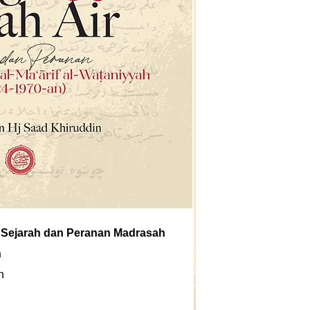
 Sejarah dan Peranan Madrasah
h
n