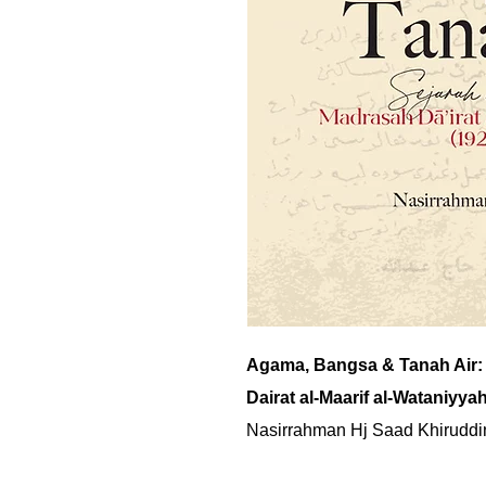
Agama, Bangsa & Tanah Air:
Dairat al-Maarif al-Wataniyya
Nasirrahman Hj Saad Khiruddi