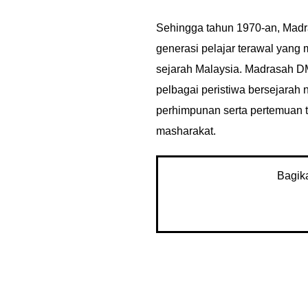
Sehingga tahun 1970-an, Mad
generasi pelajar terawal yang
sejarah Malaysia. Madrasah D
pelbagai peristiwa bersejarah
perhimpunan serta pertemuan to
masharakat.
Bagik