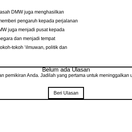
rasah DMW juga menghasilkan
 memberi pengaruh kepada perjalanan
MW juga menjadi pusat kepada
 negara dan menjadi tempat
koh-tokoh ‘ilmuwan, politik dan
Belum ada Ulasan
an pemikiran Anda. Jadilah yang pertama untuk meninggalkan u
Beri Ulasan