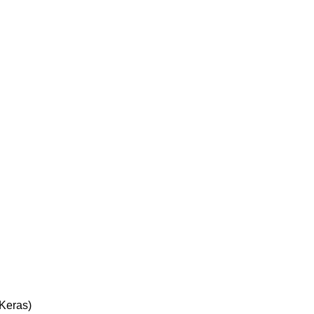
 Keras)