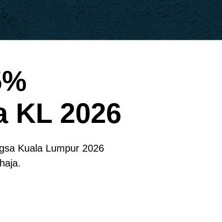
5%
a KL 2026
ngsa Kuala Lumpur 2026
haja.