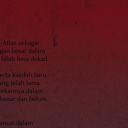
-Attas sebagai
gan besar dalam
lebih lima dekad.
erta kaedah baru,
ang telah lama
sirkannya dalam
 benar dan belum
pancar dalam