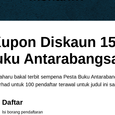
upon Diskaun 1
uku Antarabangs
baharu bakal terbit sempena Pesta Buku Antaraba
rhad untuk 100 pendaftar terawal untuk judul ini sa
Daftar
Isi borang pendaftaran