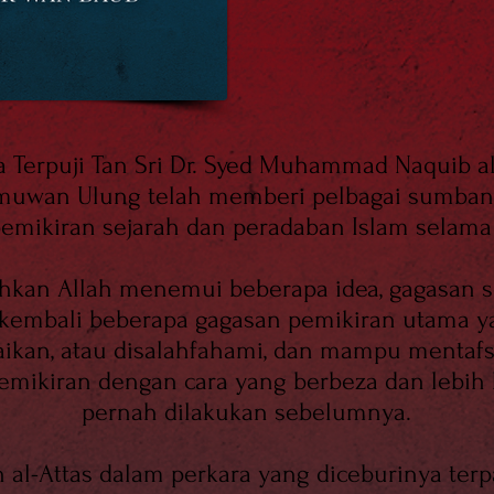
ja Terpuji Tan Sri Dr. Syed Muhammad Naquib al
lmuwan Ulung telah memberi pelbagai sumban
pemikiran sejarah dan peradaban Islam selama 
hkan Allah menemui beberapa idea, gagasan s
kembali beberapa gagasan pemikiran utama y
baikan, atau disalahfahami, dan mampu mentaf
pemikiran dengan cara yang berbeza dan lebih
pernah dilakukan sebelumnya.
al-Attas dalam perkara yang diceburinya ter