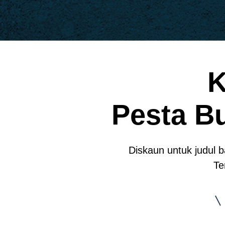
K
Pesta B
Diskaun untuk judul 
Te