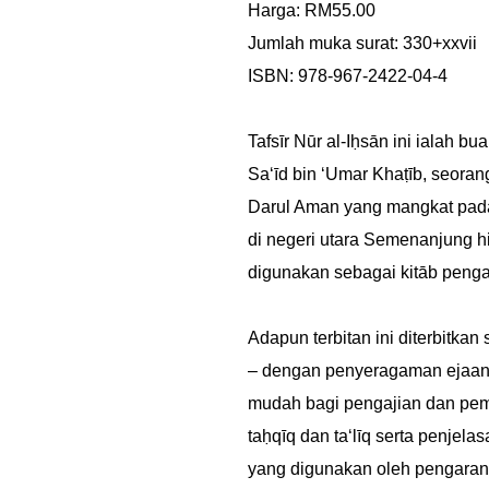
Harga: RM55.00
Jumlah muka surat: 330+xxvii
ISBN: 978-967-2422-04-4
Tafsīr Nūr al-Iḥsān ini ialah
Sa‘īd bin ‘Umar Khaṭīb, seoran
Darul Aman yang mangkat pada
di negeri utara Semenanjung h
digunakan sebagai kitāb pengaj
Adapun terbitan ini diterbitka
– dengan penyeragaman ejaan d
mudah bagi pengajian dan pemb
taḥqīq dan ta‘līq serta penje
yang digunakan oleh pengarang 