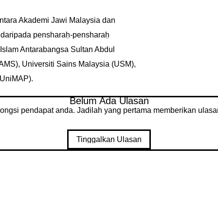
 antara Akademi Jawi Malaysia dan
i daripada pensharaḥ-pensharaḥ
i Islam Antarabangsa Sultan Abdul
S), Universiti Sains Malaysia (USM),
 (UniMAP).
Belum Ada Ulasan
ongsi pendapat anda. Jadilah yang pertama memberikan ulasa
Tinggalkan Ulasan