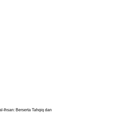
r al-Ihsan: Berserta Tahqiq dan