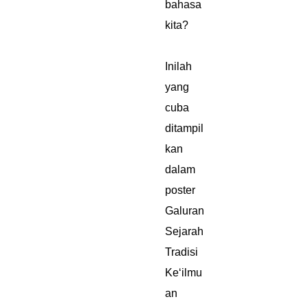
bahasa
kita?
Inilah
yang
cuba
ditampil
kan
dalam
poster
Galuran
Sejarah
Tradisi
Ke‘ilmu
an