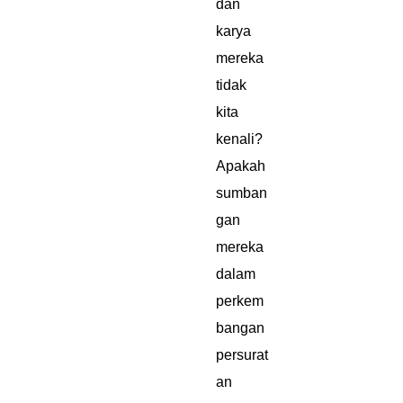
dan
karya
mereka
tidak
kita
kenali?
Apakah
sumban
gan
mereka
dalam
perkem
bangan
persurat
an