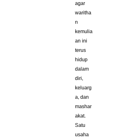
agar
waritha
n
kemulia
an ini
terus
hidup
dalam
diri,
keluarg
a, dan
mashar
akat.
Satu
usaha