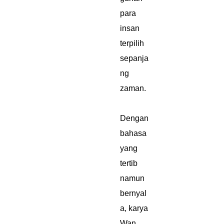
para
insan
terpilih
sepanja
ng
zaman.
Dengan
bahasa
yang
tertib
namun
bernyal
a, karya
Wan