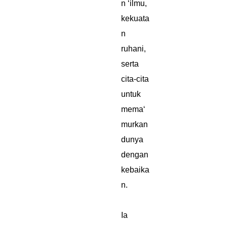
n ‘ilmu,
kekuata
n
ruhani,
serta
cita-cita
untuk
mema‘
murkan
dunya
dengan
kebaika
n.
Ia