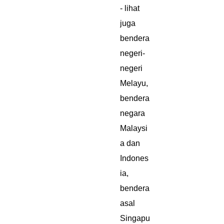
- lihat
juga
bendera
negeri-
negeri
Melayu,
bendera
negara
Malaysi
a dan
Indones
ia,
bendera
asal
Singapu