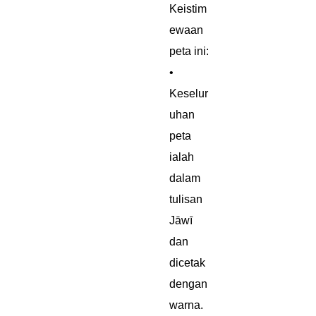
Keistim
ewaan
peta ini:
•
Keselur
uhan
peta
ialah
dalam
tulisan
Jāwī
dan
dicetak
dengan
warna.