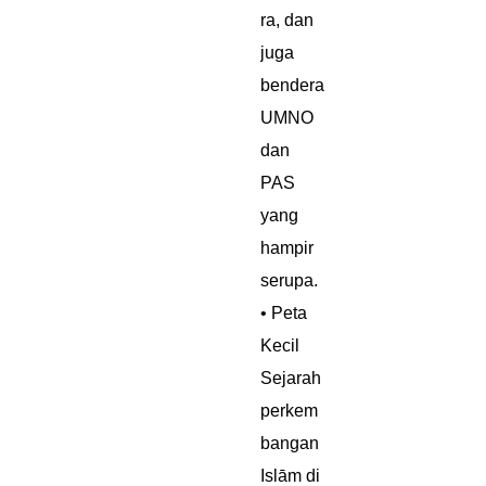
ra, dan
juga
bendera
UMNO
dan
PAS
yang
hampir
serupa.
• Peta
Kecil
Sejarah
perkem
bangan
Islām di