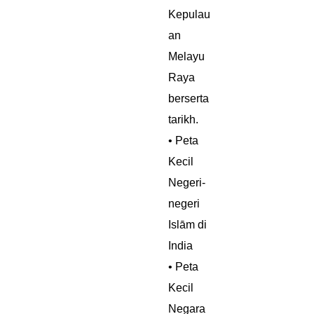
Kepulau
an
Melayu
Raya
berserta
tarikh.
• Peta
Kecil
Negeri-
negeri
Islām di
India
• Peta
Kecil
Negara