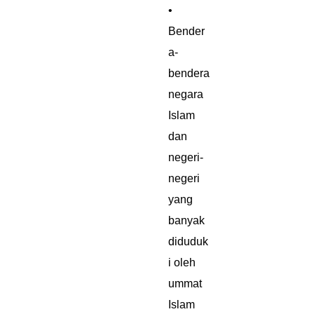
•
Bender
a-
bendera
negara
Islam
dan
negeri-
negeri
yang
banyak
diduduk
i oleh
ummat
Islam