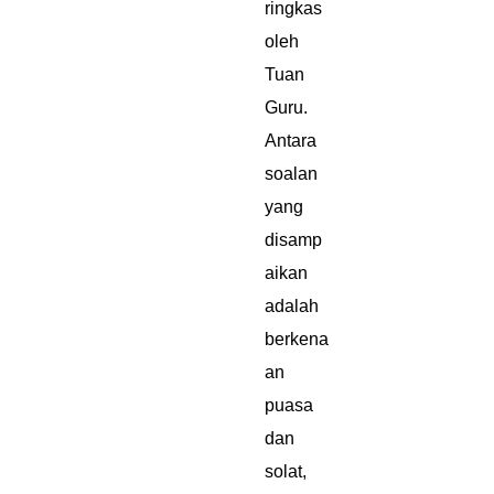
ringkas
oleh
Tuan
Guru.
Antara
soalan
yang
disamp
aikan
adalah
berkena
an
puasa
dan
solat,