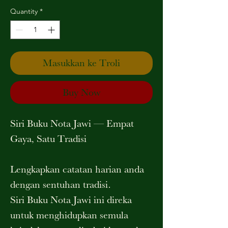
Quantity
*
Masukkan ke Troli
Buy Now
Siri Buku Nota Jawi — Empat
Gaya, Satu Tradisi
Lengkapkan catatan harian anda
dengan sentuhan tradisi.
Siri Buku Nota Jawi ini direka
untuk menghidupkan semula