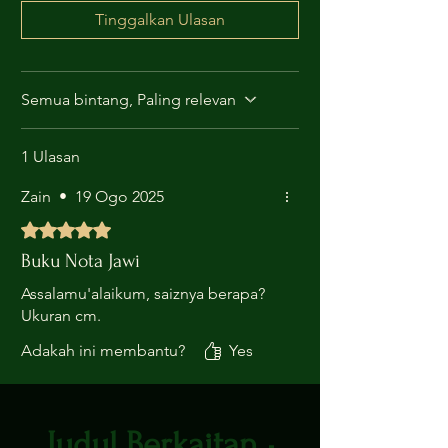
Tinggalkan Ulasan
Semua bintang, Paling relevan
1 Ulasan
Zain
•
19 Ogo 2025
Dinilai 5 daripada 5 bintang.
Buku Nota Jawi
Assalamu'alaikum, saiznya berapa?
Ukuran cm.
Adakah ini membantu?
Yes
Judul Berkaitan •