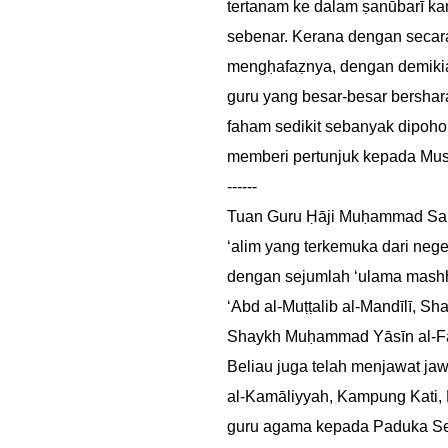
tertanam ke dalam ṣanūbarī ka
sebenar. Kerana dengan secar
mengḥafaẓnya, dengan demiki
guru yang besar-besar bershar
faham sedikit sebanyak dipoho
memberi pertunjuk kepada Musl
------
Tuan Guru Ḥāji Muḥammad Sam
‘alim yang terkemuka dari nege
dengan sejumlah ‘ulama mashhu
‘Abd al-Muṭṭalib al-Mandīlī,
Shaykh Muḥammad Yāsīn al-Fā
Beliau juga telah menjawat ja
al-Kamāliyyah, Kampung Kati, 
guru agama kepada Paduka Seri 