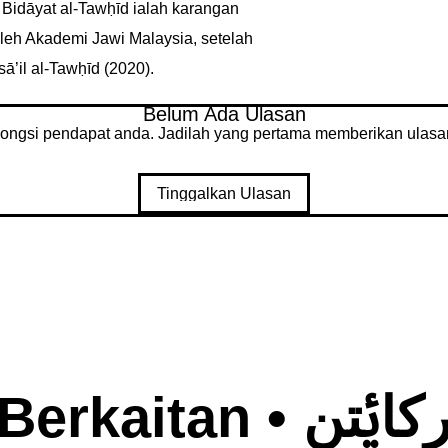
Bidāyat al-Tawḥīd ialah karangan
 oleh Akademi Jawi Malaysia, setelah
’il al-Tawḥīd (2020).
Belum Ada Ulasan
ongsi pendapat anda. Jadilah yang pertama memberikan ulasa
Tinggalkan Ulasan
Judul Berkaita