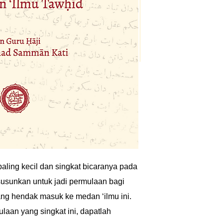
paling kecil dan singkat bicaranya pada
susunkan untuk jadi permulaan bagi
g hendak masuk ke medan ‘ilmu ini.
an yang singkat ini, dapatlah