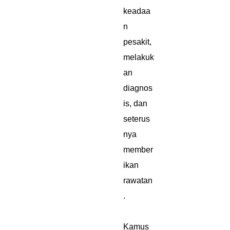
keadaa
n
pesakit,
melakuk
an
diagnos
is, dan
seterus
nya
member
ikan
rawatan
.
Kamus