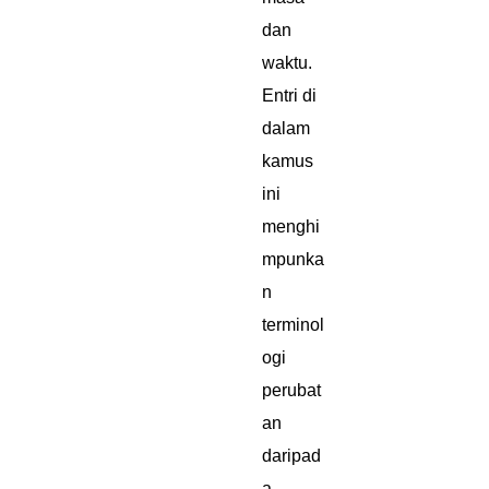
dan
waktu.
Entri di
dalam
kamus
ini
menghi
mpunka
n
terminol
ogi
perubat
an
daripad
a