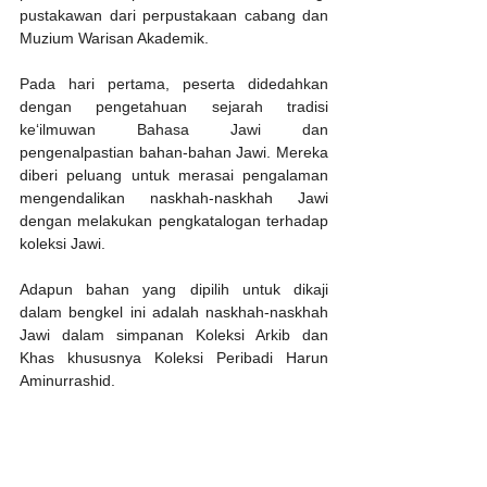
pustakawan dari perpustakaan cabang dan 
Muzium Warisan Akademik.
Pada hari pertama, peserta didedahkan 
dengan pengetahuan sejarah tradisi 
ke‘ilmuwan Bahasa Jawi dan 
pengenalpastian bahan-bahan Jawi. Mereka 
diberi peluang untuk merasai pengalaman 
mengendalikan naskhah-naskhah Jawi 
dengan melakukan pengkatalogan terhadap 
koleksi Jawi.
Adapun bahan yang dipilih untuk dikaji 
dalam bengkel ini adalah naskhah-naskhah 
Jawi dalam simpanan Koleksi Arkib dan 
Khas khususnya Koleksi Peribadi Harun 
Aminurrashid.