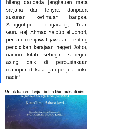
hilang daripada jangkauan mata 
sarjana dan lenyap daripada 
susunan ke‘ilmuan bangsa. 
Sungguhpun pengarang, Tuan 
Guru Haji Ahmad Ya‘qūb al-Johori, 
pernah menjawat jawatan penting 
pendidikan kerajaan negeri Johor, 
namun kitab sebegini sebegitu 
asing baik di perpustakaan 
mahupun di kalangan penjual buku 
nadir."
Untuk bacaan lanjut, boleh lihat buku di sini: