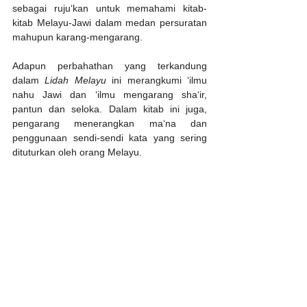
sebagai ruju‘kan untuk memahami kitab-
kitab Melayu-Jawi dalam medan persuratan 
mahupun karang-mengarang. 
Adapun perbahathan yang terkandung 
dalam 
Lidah Melayu
 ini merangkumi ‘ilmu 
nahu Jawi dan ‘ilmu mengarang sha‘ir, 
pantun dan seloka. Dalam kitab ini juga, 
pengarang menerangkan ma‘na dan 
penggunaan sendi-sendi kata yang sering 
dituturkan oleh orang Melayu.