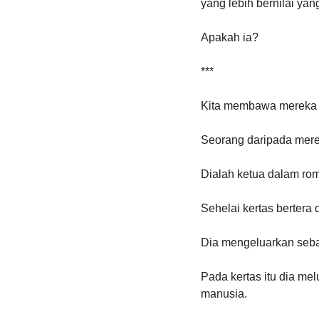
yang lebih bernilai yan
Apakah ia?
***
Kita membawa mereka k
Seorang daripada mere
Dialah ketua dalam rom
Sehelai kertas bertera
Dia mengeluarkan sebat
Pada kertas itu dia me
manusia. 