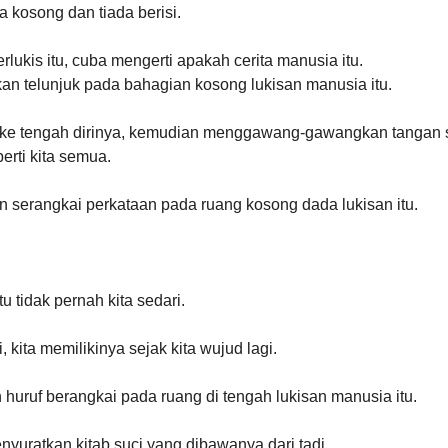
 kosong dan tiada berisi.
erlukis itu, cuba mengerti apakah cerita manusia itu. 
n telunjuk pada bahagian kosong lukisan manusia itu. 
 ke tengah dirinya, kemudian menggawang-gawangkan tangan s
rti kita semua. 
n serangkai perkataan pada ruang kosong dada lukisan itu. 
tu tidak pernah kita sedari. 
kita memilikinya sejak kita wujud lagi.
uruf berangkai pada ruang di tengah lukisan manusia itu. 
nyuratkan kitab suci yang dibawanya dari tadi.