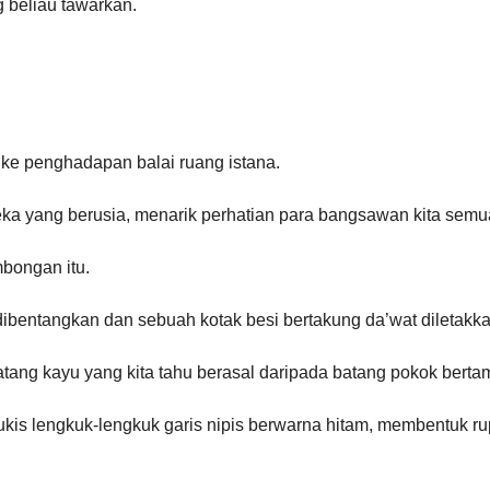
g beliau tawarkan.
e penghadapan balai ruang istana. 
ka yang berusia, menarik perhatian para bangsawan kita semua
bongan itu.
 dibentangkan dan sebuah kotak besi bertakung da’wat diletakk
ang kayu yang kita tahu berasal daripada batang pokok bertam 
lukis lengkuk-lengkuk garis nipis berwarna hitam, membentuk ru