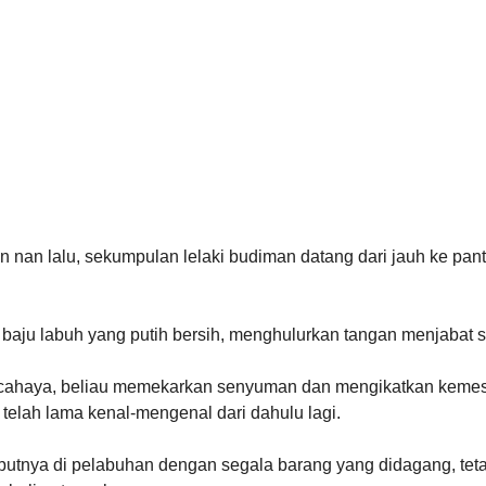
n nan lalu, sekumpulan lelaki budiman datang dari jauh ke pan
baju labuh yang putih bersih, menghulurkan tangan menjabat 
cahaya, beliau memekarkan senyuman dan mengikatkan kemesr
 telah lama kenal-mengenal dari dahulu lagi.
utnya di pelabuhan dengan segala barang yang didagang, teta