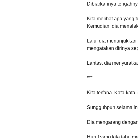
Dibiarkannya tengahnya
Kita melihat apa yang t
Kemudian, dia menalaka
Lalu, dia menunjukkan
mengatakan dirinya sepe
Lantas, dia menyuratka
***
Kita terfana. Kata-kata i
Sungguhpun selama ini, 
Dia mengarang dengan h
Huruf yang kita tahu me