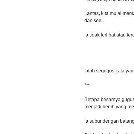
Lantas, kita mulai mem
dan seni.
Ia tidak terlihat atau 
Ialah segugus kata yang
***
Betapa besarnya gugusa
menjadi benih yang me
Ia subur dengan batan