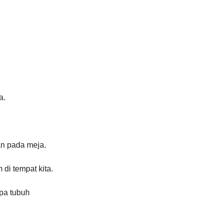
. 
an pada meja. 
di tempat kita.
pa tubuh 