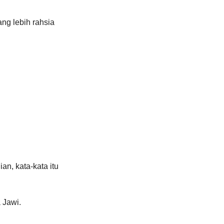
ng lebih rahsia 
n, kata-kata itu 
Jawi. 