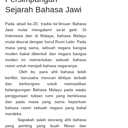
Sejarah Bahasa Jawi
Pada abad ke-20, tradisi ke‘ilmuan Bahasa 
Jawi mulai mengalami sa‘at getir. Di 
Indonesia dan di Malaya, bahasa Melayu 
mulai disurat dengan huruf Rumi Latin. Pada 
masa yang sama, sebuah negara bangsa 
moden bakal dibentuk dan negara bangsa 
moden ini memerlukan sebuah bahasa 
rasmi untuk menjadi bahasa negaranya. 
	Oleh itu, para ahli bahasa telah 
berfikir, berusaha mencari ikhtiyar terbaik 
dan berkongres untuk memastikan 
kelangsungan Bahasa Melayu pada waqtu 
penggunaan tulisan rumi yang berleluasa 
dan pada masa yang sama keperluan 
bahasa rasmi sebuah negara yang bakal 
merdeka. 
	Siapakah salah seorang ahli bahasa 
yang penting yang buah fikiran dan 