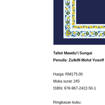
Tafsir Mawdu'i Sungai
Penulis: Zulkifli Mohd Yusoff
Harga: RM175.00
Muka surat: 245
ISBN: 978-967-2422-50-1
Ringkasan buku: