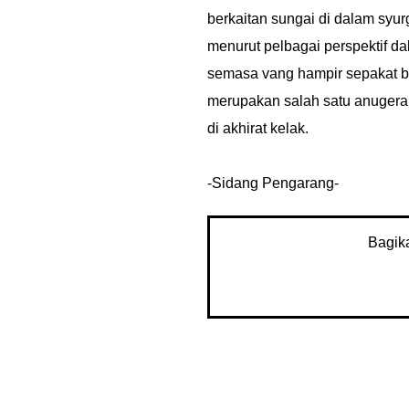
berkaitan sungai di dalam syur
menurut pelbagai perspektif da
semasa vang hampir sepakat b
merupakan salah satu anuger
di akhirat kelak.
-Sidang Pengarang-
Bagik