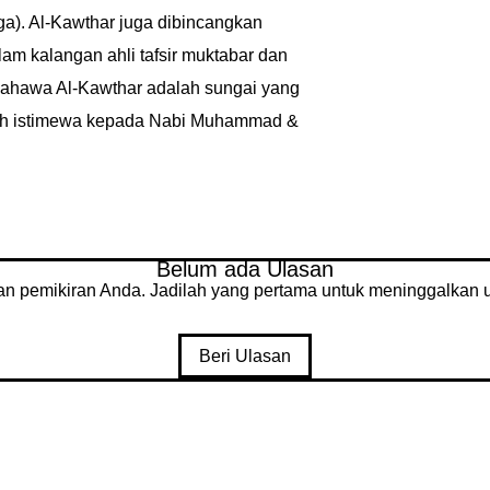
ga). Al-Kawthar juga dibincangkan
lam kalangan ahli tafsir muktabar dan
ahawa Al-Kawthar adalah sungai yang
ah istimewa kepada Nabi Muhammad &
Belum ada Ulasan
an pemikiran Anda. Jadilah yang pertama untuk meninggalkan u
Beri Ulasan